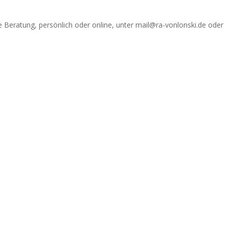
e Beratung, persönlich oder online, unter mail@ra-vonlonski.de oder