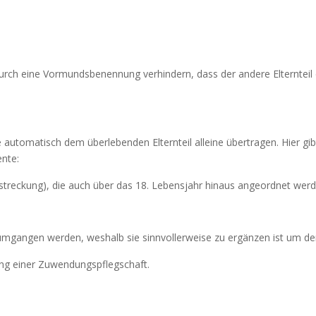
 durch eine Vormundsbenennung verhindern, dass der andere Elternteil 
 automatisch dem überlebenden Elternteil alleine übertragen. Hier gib
ente:
streckung), die auch über das 18. Lebensjahr hinaus angeordnet wer
umgangen werden, weshalb sie sinnvollerweise zu ergänzen ist um d
g einer Zuwendungspflegschaft.