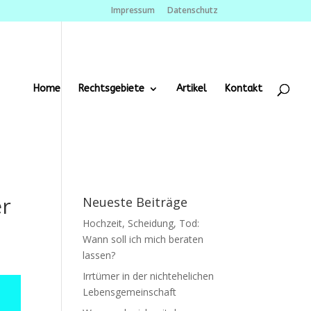
Impressum
Datenschutz
Home
Rechtsgebiete
Artikel
Kontakt
er
Neueste Beiträge
Hochzeit, Scheidung, Tod:
Wann soll ich mich beraten
lassen?
Irrtümer in der nichtehelichen
Lebensgemeinschaft