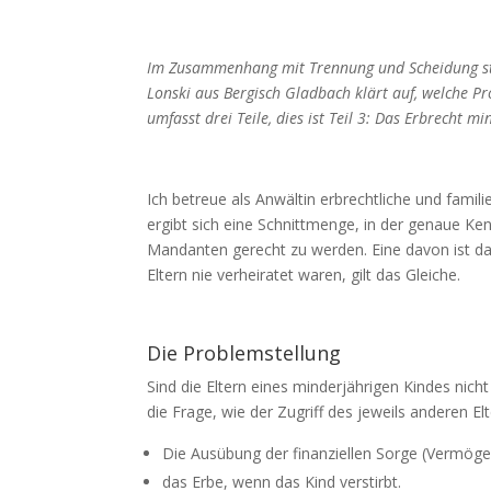
Im Zusammenhang mit Trennung und Scheidung ste
Lonski aus Bergisch Gladbach klärt auf, welche Pr
umfasst drei Teile, dies ist Teil 3: Das Erbrecht 
Ich betreue als Anwältin erbrechtliche und famil
ergibt sich eine Schnittmenge, in der genaue Ke
Mandanten gerecht zu werden. Eine davon ist das
Eltern nie verheiratet waren, gilt das Gleiche.
Die Problemstellung
Sind die Eltern eines minderjährigen Kindes nic
die Frage, wie der Zugriff des jeweils anderen E
Die Ausübung der finanziellen Sorge (Vermög
das Erbe, wenn das Kind verstirbt.