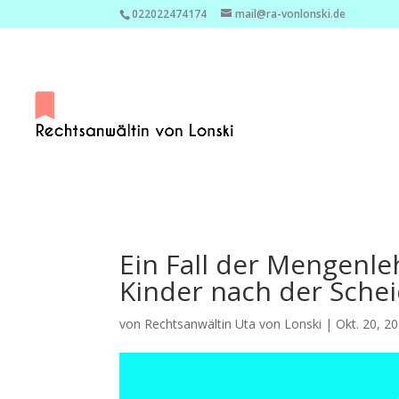
022022474174
mail@ra-vonlonski.de
Ein Fall der Mengenle
Kinder nach der Schei
von
Rechtsanwältin Uta von Lonski
|
Okt. 20, 2