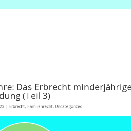
hre: Das Erbrecht minderjährig
dung (Teil 3)
023
|
Erbrecht
,
Familienrecht
,
Uncategorized