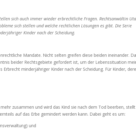
llen sich auch immer wieder erbrechtliche Fragen. Rechtsanwältin Ut
obleme sich stellen und welche rechtlichen Lösungen es gibt. Die Serie
minderjähriger Kinder nach der Scheidung.
ienrechtliche Mandate. Nicht selten greifen diese beiden ineinander. D
nntnis beider Rechtsgebiete gefordert ist, um der Lebenssituation mei
 Erbrecht minderjähriger Kinder nach der Scheidung. Für Kinder, der
ht mehr zusammen und wird das Kind sie nach dem Tod beerben, stellt
lternteils auf das Erbe gemindert werden kann. Dabei geht es um:
ensverwaltung) und