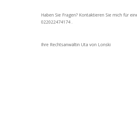
Haben Sie Fragen? Kontaktieren Sie mich für ein
022022474174 .
Ihre Rechtsanwältin Uta von Lonski