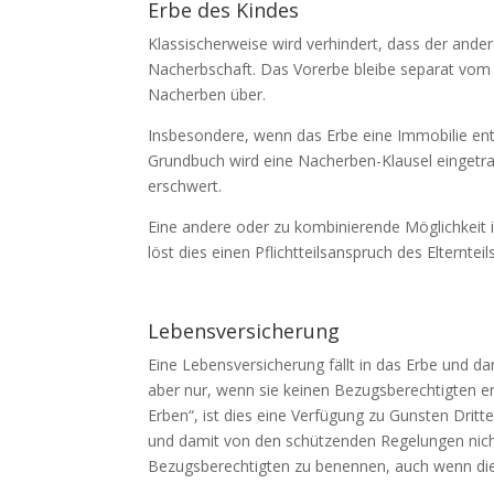
Erbe des Kindes
Klassischerweise wird verhindert, dass der ander
Nacherbschaft. Das Vorerbe bleibe separat vom 
Nacherben über.
Insbesondere, wenn das Erbe eine Immobilie enthä
Grundbuch wird eine Nacherben-Klausel eingetr
erschwert.
Eine andere oder zu kombinierende Möglichkeit i
löst dies einen Pflichtteilsanspruch des Elterntei
Lebensversicherung
Eine Lebensversicherung fällt in das Erbe und 
aber nur, wenn sie keinen Bezugsberechtigten en
Erben“, ist dies eine Verfügung zu Gunsten Dritt
und damit von den schützenden Regelungen nicht e
Bezugsberechtigten zu benennen, auch wenn di