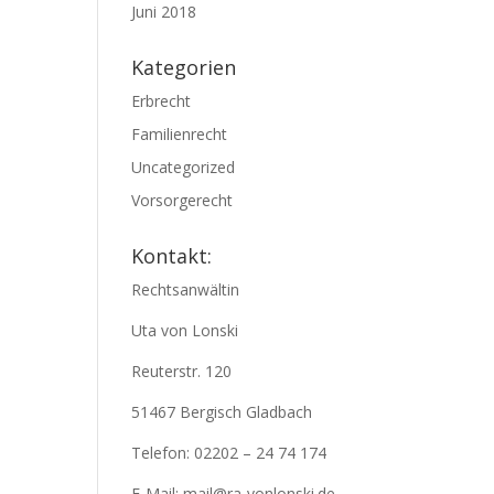
Juni 2018
Kategorien
Erbrecht
Familienrecht
Uncategorized
Vorsorgerecht
Kontakt:
Rechtsanwältin
Uta von Lonski
Reuterstr. 120
51467 Bergisch Gladbach
Telefon: 02202 – 24 74 174
E-Mail: mail@ra-vonlonski.de