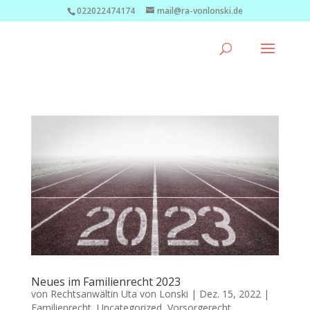
022022474174
mail@ra-vonlonski.de
Neues im Familienrecht 2023
von
Rechtsanwältin Uta von Lonski
|
Dez. 15, 2022
|
Familienrecht
,
Uncategorized
,
Vorsorgerecht