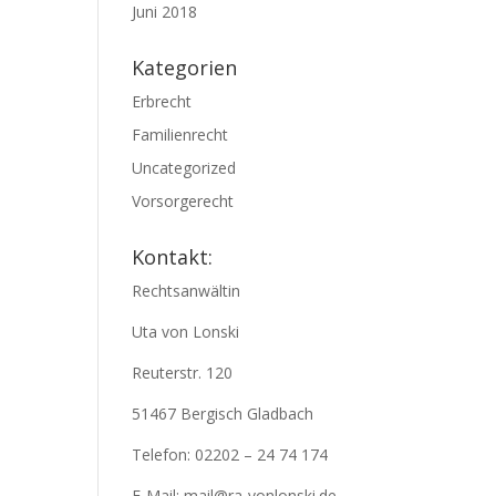
Juni 2018
Kategorien
Erbrecht
Familienrecht
Uncategorized
Vorsorgerecht
Kontakt:
Rechtsanwältin
Uta von Lonski
Reuterstr. 120
51467 Bergisch Gladbach
Telefon: 02202 – 24 74 174
E-Mail: mail@ra-vonlonski.de