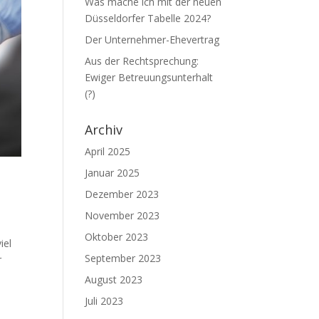
Was mache ich mit der neuen
Düsseldorfer Tabelle 2024?
Der Unternehmer-Ehevertrag
Aus der Rechtsprechung:
Ewiger Betreuungsunterhalt
(?)
Archiv
April 2025
Januar 2025
Dezember 2023
November 2023
Oktober 2023
iel
September 2023
r
August 2023
Juli 2023