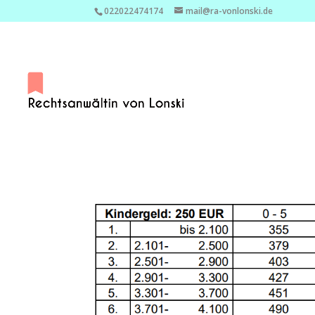
022022474174
mail@ra-vonlonski.de