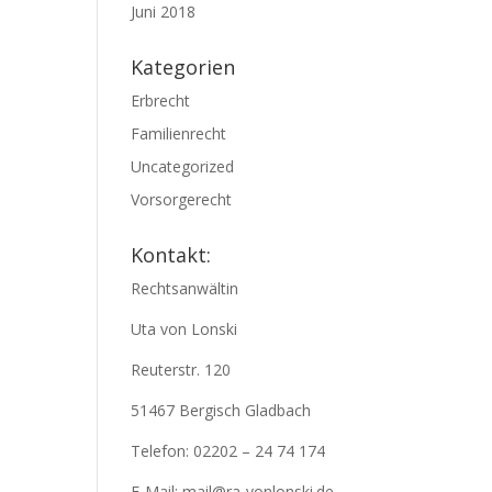
Juni 2018
Kategorien
Erbrecht
Familienrecht
Uncategorized
Vorsorgerecht
Kontakt:
Rechtsanwältin
Uta von Lonski
Reuterstr. 120
51467 Bergisch Gladbach
Telefon: 02202 – 24 74 174
E-Mail: mail@ra-vonlonski.de