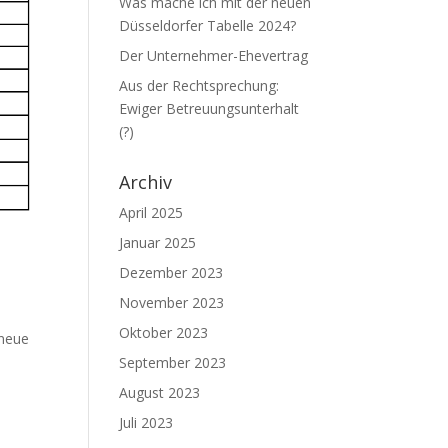
Was mache ich mit der neuen
Düsseldorfer Tabelle 2024?
Der Unternehmer-Ehevertrag
Aus der Rechtsprechung:
Ewiger Betreuungsunterhalt
(?)
Archiv
April 2025
Januar 2025
Dezember 2023
November 2023
Oktober 2023
 neue
September 2023
August 2023
Juli 2023