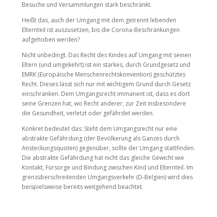
Besuche und Versammlungen stark beschränkt.
Heißt das, auch der Umgang mit dem getrennt lebenden
Elternteil ist auszusetzen, bis die Corona-Beschränkungen
aufgehoben werden?
Nicht unbedingt. Das Recht des Kindes auf Umgang mit seinen
Eltern (und umgekehrt) ist ein starkes, durch Grundgesetz und
EMRK (Europäische Menschenrechtskonvention) geschütztes
Recht. Dieses lässt sich nur mit wichtigem Grund durch Gesetz
einschränken. Dem Umgangsrecht immanent ist, dass es dort
seine Grenzen hat, wo Recht anderer, zur Zeit insbesondere
die Gesundheit, verletzt oder gefährdet werden.
Konkret bedeutet das: Steht dem Umgangsrecht nur eine
abstrakte Gefährdung (der Bevölkerung als Ganzes durch
Ansteckungsquoten) gegenüber, sollte der Umgang stattfinden.
Die abstrakte Gefährdung hat nicht das gleiche Gewicht wie
Kontakt, Fürsorge und Bindung zwischen Kind und Elternteil. Im
grenzüberschreitenden Umgangsverkehr (D-Belgien) wird dies
beispielsweise bereits weitgehend beachtet.