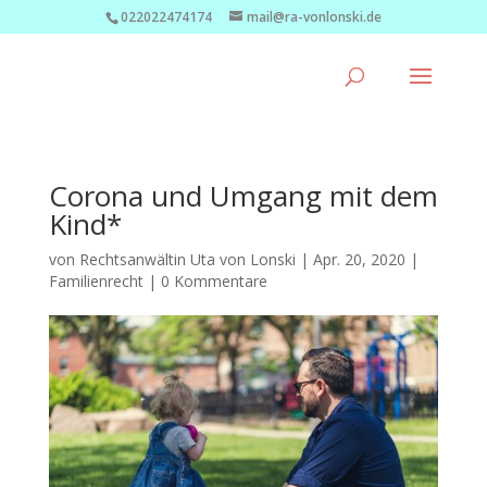
022022474174
mail@ra-vonlonski.de
Corona und Umgang mit dem
Kind*
von
Rechtsanwältin Uta von Lonski
|
Apr. 20, 2020
|
Familienrecht
|
0 Kommentare