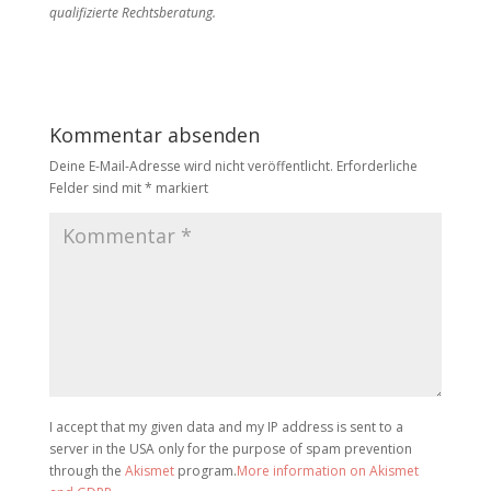
qualifizierte Rechtsberatung.
Kommentar absenden
Deine E-Mail-Adresse wird nicht veröffentlicht.
Erforderliche
Felder sind mit
*
markiert
I accept that my given data and my IP address is sent to a
server in the USA only for the purpose of spam prevention
through the
Akismet
program.
More information on Akismet