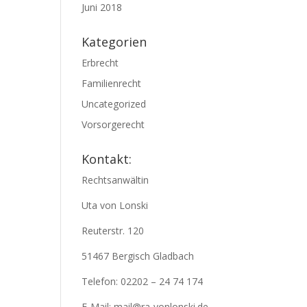
Juni 2018
Kategorien
Erbrecht
Familienrecht
Uncategorized
Vorsorgerecht
Kontakt:
Rechtsanwältin
Uta von Lonski
Reuterstr. 120
51467 Bergisch Gladbach
Telefon: 02202 – 24 74 174
E-Mail: mail@ra-vonlonski.de