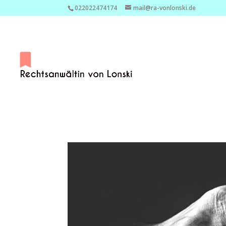
022022474174
mail@ra-vonlonski.de