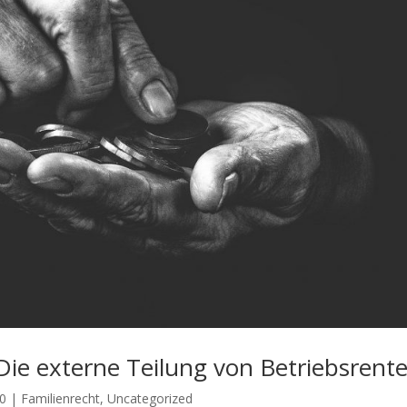
Die externe Teilung von Betriebsrent
20
|
Familienrecht
,
Uncategorized