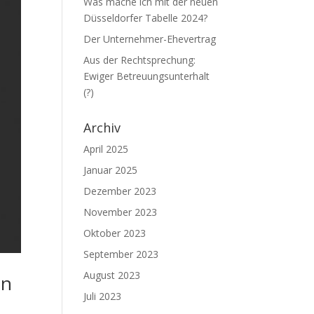
Was mache ich mit der neuen
Düsseldorfer Tabelle 2024?
Der Unternehmer-Ehevertrag
Aus der Rechtsprechung:
Ewiger Betreuungsunterhalt
(?)
Archiv
April 2025
Januar 2025
Dezember 2023
November 2023
Oktober 2023
September 2023
August 2023
en
Juli 2023