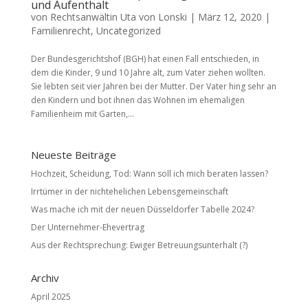
und Aufenthalt
von
Rechtsanwältin Uta von Lonski
|
März 12, 2020
|
Familienrecht
,
Uncategorized
Der Bundesgerichtshof (BGH) hat einen Fall entschieden, in
dem die Kinder, 9 und 10 Jahre alt, zum Vater ziehen wollten.
Sie lebten seit vier Jahren bei der Mutter. Der Vater hing sehr an
den Kindern und bot ihnen das Wohnen im ehemaligen
Familienheim mit Garten,...
Neueste Beiträge
Hochzeit, Scheidung, Tod: Wann soll ich mich beraten lassen?
Irrtümer in der nichtehelichen Lebensgemeinschaft
Was mache ich mit der neuen Düsseldorfer Tabelle 2024?
Der Unternehmer-Ehevertrag
Aus der Rechtsprechung: Ewiger Betreuungsunterhalt (?)
Archiv
April 2025