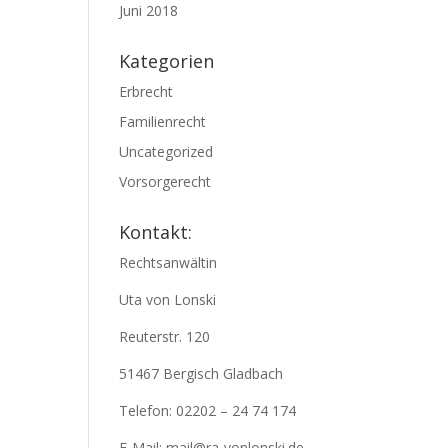
Juni 2018
Kategorien
Erbrecht
Familienrecht
Uncategorized
Vorsorgerecht
Kontakt:
Rechtsanwältin
Uta von Lonski
Reuterstr. 120
51467 Bergisch Gladbach
Telefon: 02202 – 24 74 174
E-Mail: mail@ra-vonlonski.de