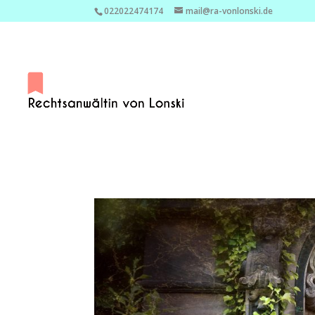
022022474174
mail@ra-vonlonski.de