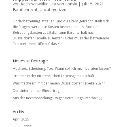
von
Rechtsanwältin Uta von Lonski
|
Juli 15, 2021
|
Familienrecht
,
Uncategorized
Kinderbetreuung ist teuer. Sind die Eltern getrennt, stellt sich
die Fragen, wer diese Kosten bezahlen muss. Sind die
Betreuungskosten zusätzlich zum Barunterhalt nach
Düsseldorfer Tabelle zu leisten? Oder muss der betreuende
Elternteil ohne Hilfe auf das Kind...
Neueste Beiträge
Hochzeit, Scheidung, Tod: Wann soll ich mich beraten lassen?
Irrtümer in der nichtehelichen Lebensgemeinschaft
Was mache ich mit der neuen Düsseldorfer Tabelle 2024?
Der Unternehmer-Ehevertrag
Aus der Rechtsprechung: Ewiger Betreuungsunterhalt (?)
Archiv
April 2025
Januar 2025