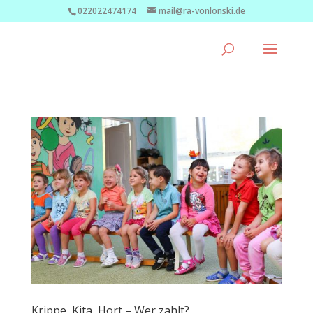
022022474174
mail@ra-vonlonski.de
Krippe, Kita, Hort – Wer zahlt?