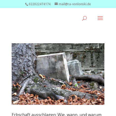
022022474174
mail@ra-vonlonski.de
Erbschaft ausschlagen: Wie, wann, und warum