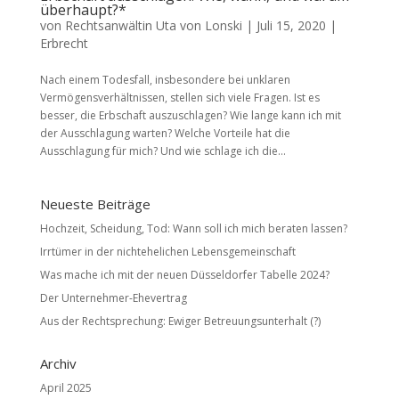
überhaupt?*
von
Rechtsanwältin Uta von Lonski
|
Juli 15, 2020
|
Erbrecht
Nach einem Todesfall, insbesondere bei unklaren
Vermögensverhältnissen, stellen sich viele Fragen. Ist es
besser, die Erbschaft auszuschlagen? Wie lange kann ich mit
der Ausschlagung warten? Welche Vorteile hat die
Ausschlagung für mich? Und wie schlage ich die...
Neueste Beiträge
Hochzeit, Scheidung, Tod: Wann soll ich mich beraten lassen?
Irrtümer in der nichtehelichen Lebensgemeinschaft
Was mache ich mit der neuen Düsseldorfer Tabelle 2024?
Der Unternehmer-Ehevertrag
Aus der Rechtsprechung: Ewiger Betreuungsunterhalt (?)
Archiv
April 2025