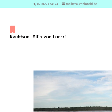
022022474174
mail@ra-vonlonski.de