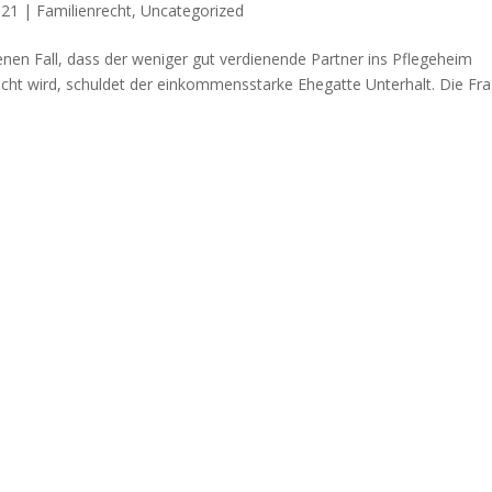
021
|
Familienrecht
,
Uncategorized
nen Fall, dass der weniger gut verdienende Partner ins Pflegeheim
t wird, schuldet der einkommensstarke Ehegatte Unterhalt. Die Fr