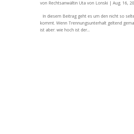
von
Rechtsanwältin Uta von Lonski
|
Aug. 16, 2
In diesem Beitrag geht es um den nicht so selte
kommt. Wenn Trennungsunterhalt geltend gemach
ist aber: wie hoch ist der...