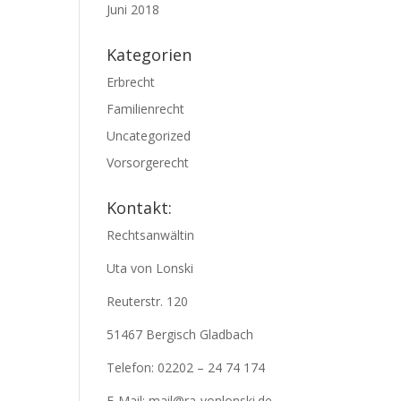
Juni 2018
Kategorien
Erbrecht
Familienrecht
Uncategorized
Vorsorgerecht
Kontakt:
Rechtsanwältin
Uta von Lonski
Reuterstr. 120
51467 Bergisch Gladbach
Telefon: 02202 – 24 74 174
E-Mail: mail@ra-vonlonski.de