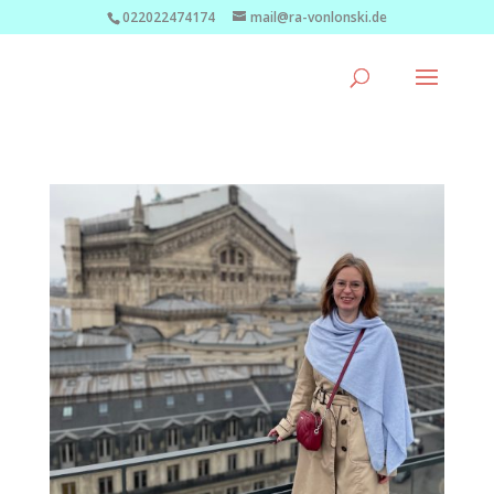
022022474174
mail@ra-vonlonski.de