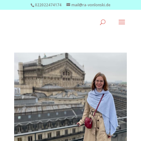
022022474174
mail@ra-vonlonski.de